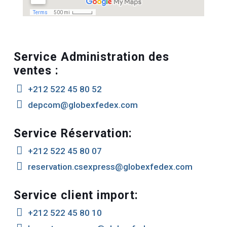
Service Administration des
ventes :

+212 522 45 80 52

depcom@globexfedex.com
Service Réservation:

+212 522 45 80 07

reservation.csexpress@globexfedex.com
Service client import:

+212 522 45 80 10