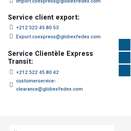

Import.csexpress@globexfedex.com
Service client export:

+212 522 45 80 53

Export.csexpress@globexfedex.com
Service Clientèle Express
Transit:

+212 522 45 80 42
customerservice-

clearance@globexfedex.com